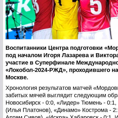
Воспитанники Центра подготовки «Мо
под началом Игоря Лазарева и Виктор
участие в Суперфинале Международн
«Локобол-2024-РЖД», проходившего на
Москве.
Хронология результатов матчей «Мордов
забитых мячей выглядит следующим обр
Новосибирск - 0:0, «Лидер» Тюмень - 0:1,
(Илья Платонов), «Динамо» Кострома - 2
Артем Сивов), «Искра» Хабаровск - 0:1. 