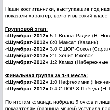
Наши воспитанники, выступавшие под на
показали характер, волю и высокий класс!
Групповой этап:
«Шумбрат-2012»
5:1 Волна-Радий (Н. Нов
«Шумбрат-2012»
6:0 Максат (Казань)
«Шумбрат-2012»
3:0 СШОР-Сокол (Сарат
«Шумбрат-2012»
2:1 Зенит-Ижевск
«Шумбрат-2012»
1:2 Камаз (Набережные
Финальная группа за 1-4 места:
«Шумбрат-2012»
1:0 Нефтехимик (Нижнек
«Шумбрат-2012»
0:4 СШОР-8-Победа (Н. 
По итогам команда набрала 6 очков и ли
показателям (разница мячей) уступила пер