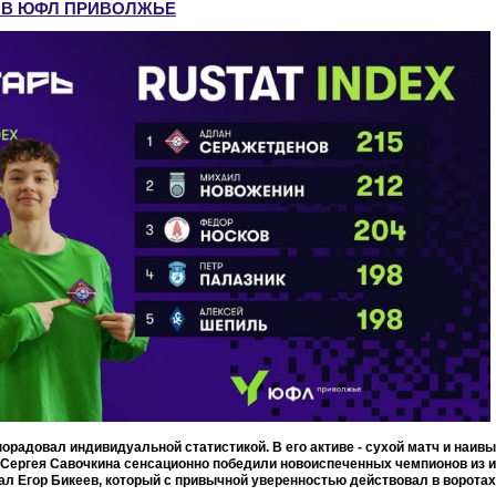
Х В ЮФЛ ПРИВОЛЖЬЕ
орадовал индивидуальной статистикой. В его активе - сухой матч и наив
Сергея Савочкина сенсационно победили новоиспеченных чемпионов из иж
л Егор Бикеев, который с привычной уверенностью действовал в воротах