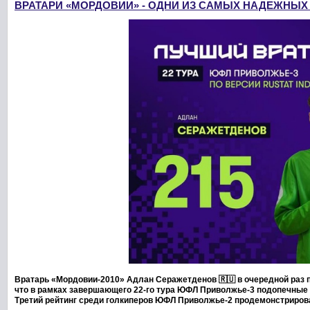
ВРАТАРИ «МОРДОВИИ» - ОДНИ ИЗ САМЫХ НАДЕЖНЫ
Вратарь «Мордовии-2010» Адлан Серажетденов 🇷🇺 в очередной раз п
что в рамках завершающего 22-го тура ЮФЛ Приволжье-3 подопечные 
Третий рейтинг среди голкиперов ЮФЛ Приволжье-2 продемонстрирова