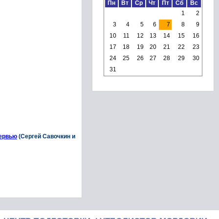
Пн
Вт
Ср
Чт
Пт
Сб
Вс
1
2
3
4
5
6
7
8
9
10
11
12
13
14
15
16
17
18
19
20
21
22
23
24
25
26
27
28
29
30
31
ервью
(Сергей Савочкин и