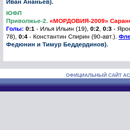
Иван Ананьев).
ЮФЛ
Приволжье-2.
«
МОРДОВИЯ
-2009»
Саран
Голы:
0:1
- Илья Ильин (19),
0:2
,
0:3
- Яро
78),
0
:4
- Константин Спирин (90-авт.).
Фл
Федюнин и Тимур Беддердинов
).
ОФИЦИАЛЬНЫЙ САЙТ АС