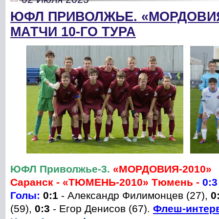
ЮФЛ ПРИВОЛЖЬЕ. «МОРДОВИЯ
МАТЧИ 10-ГО ТУРА
ЮФЛ Приволжье-3.
«МОРДОВИЯ-
2010»
Саранск
-
«ТЮМЕНЬ-2010» Тюмень -
0:3
Голы:
0:1
- Александр Филимонцев (27),
0
(59),
0
:3
- Егор Денисов (67).
Флеш-интер