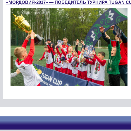
«МОРДОВИЯ-2017» — ПОБЕДИТЕЛЬ ТУРНИРА TUGAN CU