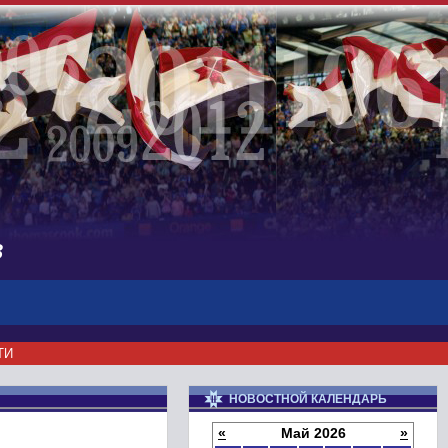
в
ТИ
НОВОСТНОЙ КАЛЕНДАРЬ
«
Май 2026
»