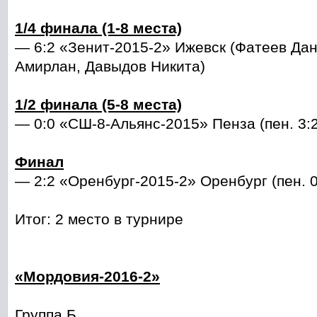
1/4 финала (1-8 места)
— 6:2 «Зенит-2015-2» Ижевск (Фатеев Да
Амирлан, Давыдов Никита)
1/2 финала (5-8 места)
— 0:0 «СШ-8-Альянс-2015» Пенза (пен. 3:2
Финал
— 2:2 «Оренбург-2015-2» Оренбург (пен. 0
Итог: 2 место в турнире
«Мордовия-2016-2»
Группа Б