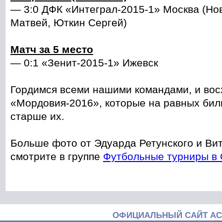
— 3:0 ДФК «Интеграл-2015-1» Москва (Но
Матвей, Юткин Сергей)
Матч за 5 место
— 0:1 «Зенит-2015-1» Ижевск
Гордимся всеми нашими командами, и во
«Мордовия-2016», которые на равных бил
старше их.
Больше фото от Эдуарда Ретунского и В
смотрите в группе
Футбольные турниры в
ОФИЦИАЛЬНЫЙ САЙТ АС